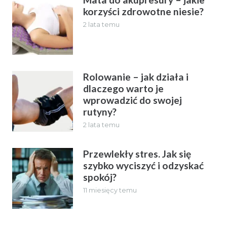
korzyści zdrowotne niesie?
2 lata temu
Rolowanie – jak działa i
dlaczego warto je
wprowadzić do swojej
rutyny?
2 lata temu
Przewlekły stres. Jak się
szybko wyciszyć i odzyskać
spokój?
11 miesięcy temu