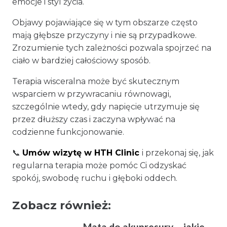
emocje i styl życia.
Objawy pojawiające się w tym obszarze często
mają głębsze przyczyny i nie są przypadkowe.
Zrozumienie tych zależności pozwala spojrzeć na
ciało w bardziej całościowy sposób.
Terapia wisceralna może być skutecznym
wsparciem w przywracaniu równowagi,
szczególnie wtedy, gdy napięcie utrzymuje się
przez dłuższy czas i zaczyna wpływać na
codzienne funkcjonowanie.
📞
Umów wizytę w HTH Clinic
i przekonaj się, jak
regularna terapia może pomóc Ci odzyskać
spokój, swobodę ruchu i głęboki oddech.
Zobacz również:
Mata do akupresury – jakie