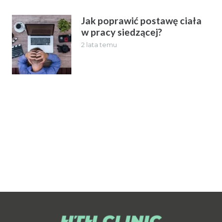
Jak poprawić postawę ciała
w pracy siedzącej?
2 lata temu