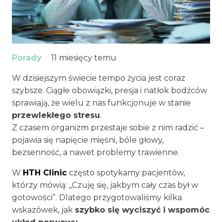
Porady
11 miesięcy temu
W dzisiejszym świecie tempo życia jest coraz
szybsze. Ciągłe obowiązki, presja i natłok bodźców
sprawiają, że wielu z nas funkcjonuje w stanie
przewlekłego stresu
.
Z czasem organizm przestaje sobie z nim radzić –
pojawia się napięcie mięśni, bóle głowy,
bezsenność, a nawet problemy trawienne.
W
HTH Clinic
często spotykamy pacjentów,
którzy mówią: „Czuję się, jakbym cały czas był w
gotowości”. Dlatego przygotowaliśmy kilka
wskazówek, jak
szybko się wyciszyć i wspomóc