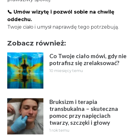
📞 Umów wizytę i pozwól sobie na chwilę
oddechu.
Twoje ciało i umysł naprawdę tego potrzebują.
Zobacz również:
Co Twoje ciało mówi, gdy nie
potrafisz się zrelaksować?
10 miesięcy temu
Bruksizm i terapia
transbukalna – skuteczna
pomoc przy napięciach
twarzy, szczęki i głowy
1 rok temu