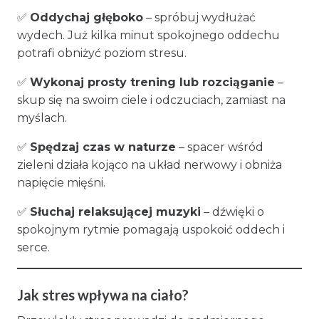
✅
Oddychaj głęboko
– spróbuj wydłużać
wydech. Już kilka minut spokojnego oddechu
potrafi obniżyć poziom stresu.
✅
Wykonaj prosty trening lub rozciąganie
–
skup się na swoim ciele i odczuciach, zamiast na
myślach.
✅
Spędzaj czas w naturze
– spacer wśród
zieleni działa kojąco na układ nerwowy i obniża
napięcie mięśni.
✅
Słuchaj relaksującej muzyki
– dźwięki o
spokojnym rytmie pomagają uspokoić oddech i
serce.
Jak stres wpływa na ciało?