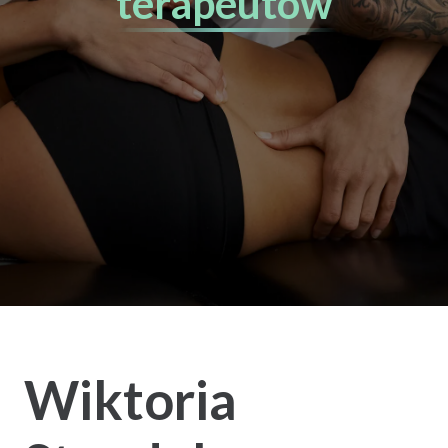
terapeutów
Wiktoria