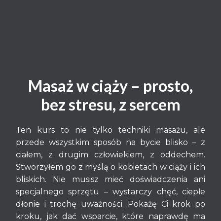
Masaż w ciąży – prosto,
bez stresu, z sercem
Ten kurs to nie tylko techniki masażu, ale
przede wszystkim sposób na bycie blisko – z
ciałem, z drugim człowiekiem, z oddechem.
Stworzyłem go z myślą o kobietach w ciąży i ich
bliskich. Nie musisz mieć doświadczenia ani
specjalnego sprzętu – wystarczy chęć, ciepłe
dłonie i trochę uważności. Pokażę Ci krok po
kroku, jak dać wsparcie, które naprawdę ma