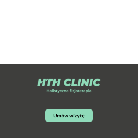
Umów wizytę