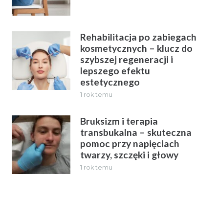
Rehabilitacja po zabiegach
kosmetycznych – klucz do
szybszej regeneracji i
lepszego efektu
estetycznego
1 rok temu
Bruksizm i terapia
transbukalna – skuteczna
pomoc przy napięciach
twarzy, szczęki i głowy
1 rok temu