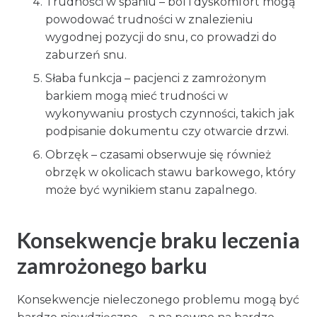
Trudności w spaniu – ból i dyskomfort mogą
powodować trudności w znalezieniu
wygodnej pozycji do snu, co prowadzi do
zaburzeń snu.
Słaba funkcja – pacjenci z zamrożonym
barkiem mogą mieć trudności w
wykonywaniu prostych czynności, takich jak
podpisanie dokumentu czy otwarcie drzwi.
Obrzęk – czasami obserwuje się również
obrzęk w okolicach stawu barkowego, który
może być wynikiem stanu zapalnego.
Konsekwencje braku leczenia
zamrożonego barku
Konsekwencje nieleczonego problemu mogą być