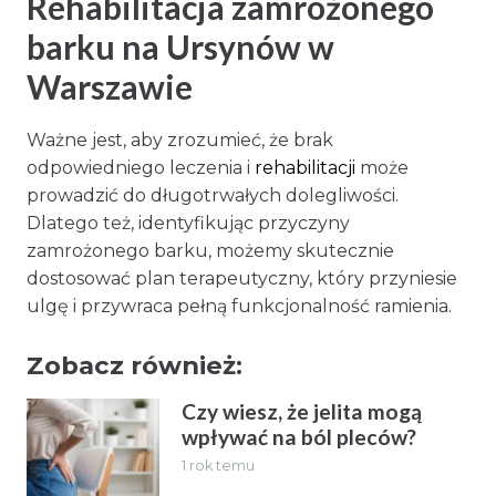
Rehabilitacja zamrożonego
barku na Ursynów w
Warszawie
Ważne jest, aby zrozumieć, że brak
odpowiedniego leczenia i
rehabilitacji
może
prowadzić do długotrwałych dolegliwości.
Dlatego też, identyfikując przyczyny
zamrożonego barku, możemy skutecznie
dostosować plan terapeutyczny, który przyniesie
ulgę i przywraca pełną funkcjonalność ramienia.
Zobacz również:
Czy wiesz, że jelita mogą
wpływać na ból pleców?
1 rok temu