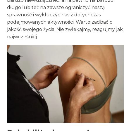
bardzo niewdzięczne… a na pewno na bardzo
długo lub też na zawsze ograniczyć naszą
sprawność i wykluczyć nas z dotychczas
podejmowanych aktywności. Warto zadbać o
jakość swojego życia. Nie zwlekajmy, reagujmy jak
najwcześniej.