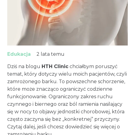
Edukacja
2 lata temu
Dziś na blogu
HTH Clinic
chciałbym poruszyć
temat, który dotyczy wielu moich pacjentów, czyli
zamrożonego barku. To powszechne schorzenie,
które może znacząco ograniczyć codzienne
funkcjonowanie. Ograniczony zakres ruchu
czynnego i biernego oraz ból ramienia nasilający
się w nocy to objawy jednostki chorobowej, która
często zaczyna się bez „konkretnej” przyczyny.
Czytaj dalej, jeśli chcesz dowiedzieć się więcej o
zamrożeniu barku.